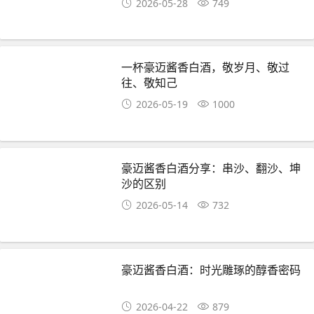
2026-05-28
749
一杯豪迈酱香白酒，敬岁月、敬过
往、敬知己
2026-05-19
1000
豪迈酱香白酒分享：串沙、翻沙、坤
沙的区别
2026-05-14
732
豪迈酱香白酒：时光雕琢的醇香密码
2026-04-22
879