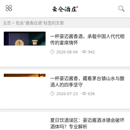
主页
> 包含"酱香白酒"标签的文章
一杯豪迈酱香酒，承载中国人代代相
传的宴席情怀
2026-08-04
942
一杯豪迈酱香，藏着茅台镇山水与酿
酒人的四季坚守
2026-07-23
636
夏日饮酒误区：豪迈酱酒冰镇会破坏
酒体吗？专业解析