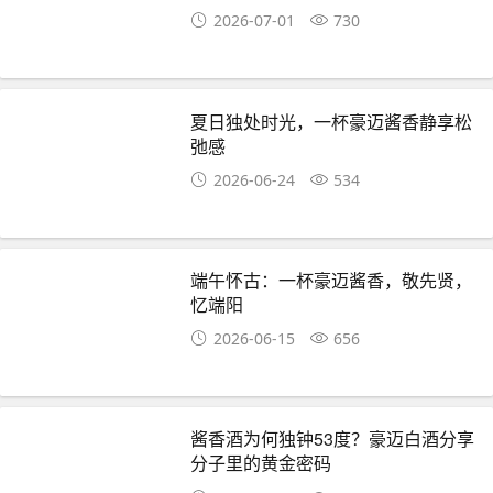
2026-07-01
730
夏日独处时光，一杯豪迈酱香静享松
弛感
2026-06-24
534
端午怀古：一杯豪迈酱香，敬先贤，
忆端阳
2026-06-15
656
酱香酒为何独钟53度？豪迈白酒分享
分子里的黄金密码