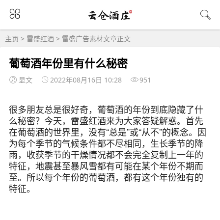
主页
>
雷盛红酒
>
雷盛广告素材
文章正文
葡萄酒年份里有什么秘密
显文
2022年08月16日 10:28
951
很多朋友总是很好奇，葡萄酒的年份到底隐藏了什
么秘密？今天，雷盛红酒来为大家答疑解惑。首先
在葡萄酒的世界里，没有“总是”或“从不”的概念。因
为每个季节的气候条件都不尽相同，生长季节的降
雨，收获季节的干燥情况都不会完全复制上一年的
特征，地震甚至暴风雪都有可能在某个年份不期而
至。所以每个年份的葡萄酒，都有这个年份独有的
特征。