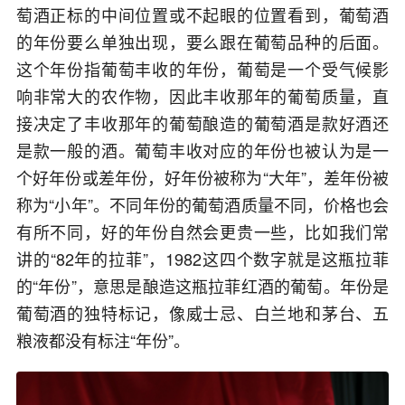
萄酒正标的中间位置或不起眼的位置看到，葡萄酒
的年份要么单独出现，要么跟在葡萄品种的后面。
这个年份指葡萄丰收的年份，葡萄是一个受气候影
响非常大的农作物，因此丰收那年的葡萄质量，直
接决定了丰收那年的葡萄酿造的葡萄酒是款好酒还
是款一般的酒。葡萄丰收对应的年份也被认为是一
个好年份或差年份，好年份被称为“大年”，差年份被
称为“小年”。不同年份的葡萄酒质量不同，价格也会
有所不同，好的年份自然会更贵一些，比如我们常
讲的“82年的拉菲”，1982这四个数字就是这瓶拉菲
的“年份”，意思是酿造这瓶拉菲红酒的葡萄。年份是
葡萄酒的独特标记，像威士忌、白兰地和茅台、五
粮液都没有标注“年份”。