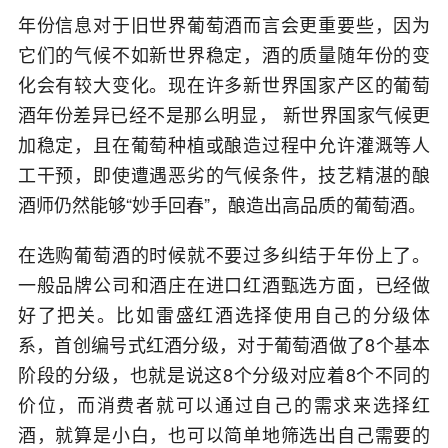
年份信息对于旧世界葡萄酒而言会更重要些，因为
它们的气候不如新世界稳定，酒的质量随年份的变
化会有较大变化。现在许多新世界国家产区的葡萄
酒年份差异已经不是那么明显， 新世界国家气候更
加稳定，且在葡萄种植或酿造过程中允许灌溉等人
工干预，即使遭遇恶劣的气候条件，技艺精湛的酿
酒师仍然能够“妙手回春”，酿造出高品质的葡萄酒。
在选购葡萄酒的时候就不要过多纠结于年份上了。
一般品牌公司和酒庄在进口红酒甄选方面，已经做
好了把关。比如雷盛红酒选择使用自己的分级体
系，首创编号式红酒分级，对于葡萄酒做了8个基本
阶段的分级，也就是说这8个分级对应着8个不同的
价位，而消费者就可以通过自己的需求来选择红
酒，就算是小白，也可以简单地筛选出自己需要的