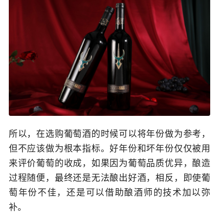
所以，在选购葡萄酒的时候可以将年份做为参考，
但不应该做为根本指标。好年份和坏年份仅仅被用
来评价葡萄的收成，如果因为葡萄品质优异，酿造
过程随便，最终还是无法酿出好酒，相反，即使葡
萄年份不佳，还是可以借助酿酒师的技术加以弥
补。