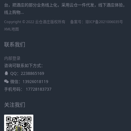
台，把酒庄的部分业务线上化，采用云仓一件代发，线下酒庄体验，
线上购物...
Copyright © 2022 云仓酒庄版权所有
备案号：
琼ICP备2021006035号
XML地图
联系我们
内部登录
咨询可联系如下方式：
QQ：2238865169
微信：13926018119
手机号码： 17728183737
关注我们