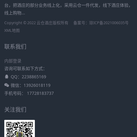
台，把酒庄的部分业务线上化，采用云仓一件代发，线下酒庄体验，
线上购物...
Copyright © 2022 云仓酒庄版权所有
备案号：
琼ICP备2021006035号
XML地图
联系我们
内部登录
咨询可联系如下方式：
QQ：2238865169
微信：13926018119
手机号码： 17728183737
关注我们