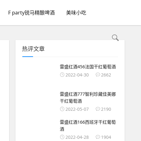
F party锐马精酿啤酒
美味小吃
热评文章
雷盛红酒456法国干红葡萄酒
2022-04-30
2662
雷盛红酒777智利珍藏佳美娜
干红葡萄酒
2022-05-07
2190
雷盛红酒166西班牙干红葡萄
酒
2022-04-28
1904