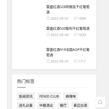
雷盛红酒328阿根廷干红葡萄
酒
2022-05-07
1890
雷盛红酒520智利干红葡萄酒
2022-05-04
1839
雷盛红酒919法国AOP干红葡
萄酒
2022-05-07
1717
热门标签
新闻资讯
FENID CLUB
麻辣味
送礼必备
中酿酒业
餐厅
豪迈白酒