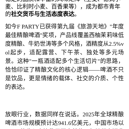
麦、比利时小麦、百香果等），成为都市青年
的
社交货币与生活态度表达
。
如今
F PARTY已获得第九届《旅游天地》"年度
最佳精酿啤酒"奖项，产品线覆盖西柚茉莉味低
度精酿、牛奶世涛等多个风格，酒精度从2.5%v
ol起步，适配露营、下午茶、独处等多元场
景。这种"一瓶酒适配多个生活切片"的思路，
恰恰印证了精酿文化的核心逻辑——啤酒不只
是饮品，更是情绪的载体、社交的介质、个性
的表达。
放眼行业，数据同样在说话。
2025年全球精酿
啤酒市场规模预计达941.6亿美元，中国市场以