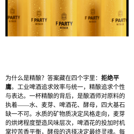
为什么是精酿？答案藏在四个字里：
拒绝平
庸
。工业啤酒追求效率与统一，精酿追求个性
与表达。一杯精酿的背后，是酿酒师对原料的
执着——水、麦芽、啤酒花、酵母，四大基石
缺一不可。水质的矿物质决定风格走向，麦芽
的烘烤程度塑造风味层次，啤酒花的投加时机
掌控苦香平衡，酵母的选择决定最终灵魂。每