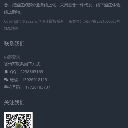
台，把酒庄的部分业务线上化，采用云仓一件代发，线下酒庄体验，
线上购物...
Copyright © 2022 云仓酒庄版权所有
备案号：
琼ICP备2021006035号
XML地图
联系我们
内部登录
咨询可联系如下方式：
QQ：2238865169
微信：13926018119
手机号码： 17728183737
关注我们